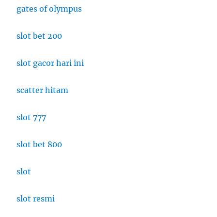
gates of olympus
slot bet 200
slot gacor hari ini
scatter hitam
slot 777
slot bet 800
slot
slot resmi