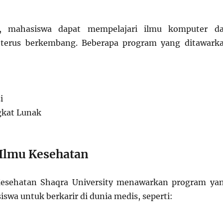
ni, mahasiswa dapat mempelajari ilmu komputer d
 terus berkembang. Beberapa program yang ditawark
i
gkat Lunak
 Ilmu Kesehatan
Kesehatan Shaqra University menawarkan program ya
swa untuk berkarir di dunia medis, seperti: