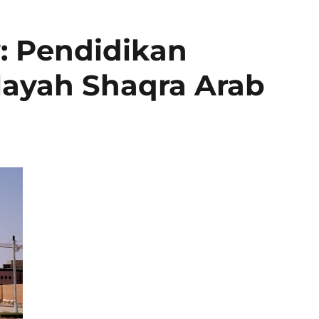
y: Pendidikan
ilayah Shaqra Arab