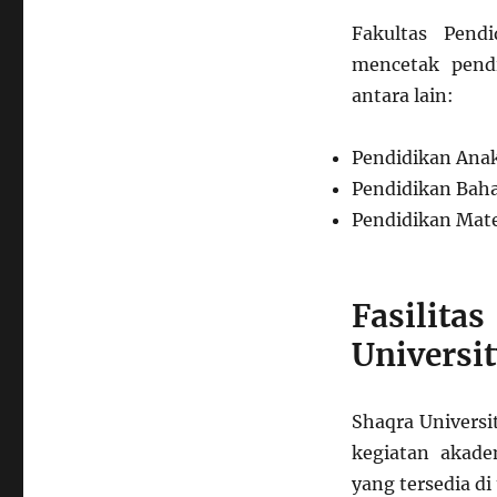
Fakultas Pend
mencetak pendi
antara lain:
Pendidikan Anak
Pendidikan Baha
Pendidikan Mat
Fasilita
Universi
Shaqra Universi
kegiatan akade
yang tersedia di 