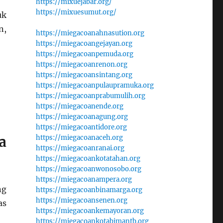
https://mixuejabar.org/
https://mixuesumut.org/
uk
n,
https://miegacoanahnasution.org
https://miegacoangejayan.org
https://miegacoanpemuda.org
https://miegacoanrenon.org
https://miegacoansintang.org
https://miegacoanpulaupramuka.org
https://miegacoanprabumulih.org
https://miegacoanende.org
https://miegacoanagung.org
https://miegacoantidore.org
a
https://miegacoanaceh.org
https://miegacoanranai.org
https://miegacoankotatahan.org
https://miegacoanwonosobo.org
https://miegacoanampera.org
ng
https://miegacoanbinamarga.org
https://miegacoansenen.org
as
https://miegacoankemayoran.org
https://miegacoankotabimantb.org