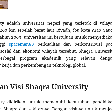
ty adalah universitas negeri yang terletak di wilay
 200 km sebelah barat laut Riyadh, ibu kota Arab Saud
tahun 2009, universitas ini bertujuan untuk menyediak
nggi
spaceman88
berkualitas dan berkontribusi pa
osial dan ekonomi wilayah tersebut. Shaqra Universi
erbagai program akademik yang relevan deng
 kerja dan perkembangan teknologi global.
an Visi Shaqra University
sity didirikan untuk memenuhi kebutuhan pendidik
ah Shaqra dan sekitarnya. Dengan visinya untuk menja