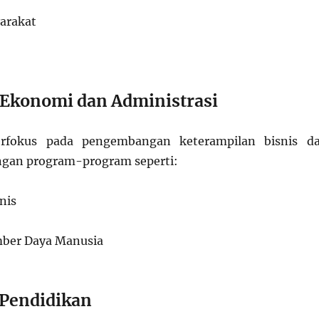
arakat
s Ekonomi dan Administrasi
berfokus pada pengembangan keterampilan bisnis d
gan program-program seperti:
nis
ber Daya Manusia
 Pendidikan