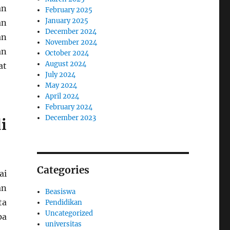
an
February 2025
January 2025
an
December 2024
an
November 2024
an
October 2024
August 2024
at
July 2024
May 2024
April 2024
February 2024
December 2023
i
Categories
ai
an
Beasiswa
ta
Pendidikan
Uncategorized
pa
universitas