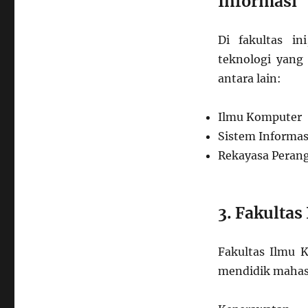
Informasi
Di fakultas i
teknologi yang
antara lain:
Ilmu Komputer
Sistem Informas
Rekayasa Peran
3. Fakultas
Fakultas Ilmu 
mendidik mahasi