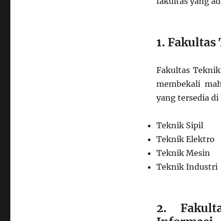
fakultas yang ada
1. Fakultas
Fakultas Tekni
membekali mah
yang tersedia di 
Teknik Sipil
Teknik Elektro
Teknik Mesin
Teknik Industri
2. Fakul