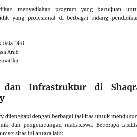
idikan menyediakan program yang bertujuan unt
dik yang profesional di berbagai bidang pendidika
 Usia Dini
sa Arab
ematika
s dan Infrastruktur di Shaqr
ty
ty dilengkapi dengan berbagai fasilitas untuk menduku
mik dan pengembangan mahasiswa. Beberapa fasilit
universitas ini antara lain: