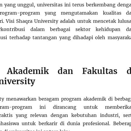
n yang unggul, universitas ini terus berkembang deng
rogram-program yang mengutamakan kualitas d
tri. Visi Shaqra University adalah untuk mencetak lulus
kontribusi dalam berbagai sektor kehidupan d
usi terhadap tantangan yang dihadapi oleh masyarak
 Akademik dan Fakultas d
niversity
ity menawarkan beragam program akademik di berbag
ogram-program ini dirancang untuk memberik
raktis yang relevan dengan kebutuhan industri, ser
asiswa untuk berkarir di dunia profesional. Bebera