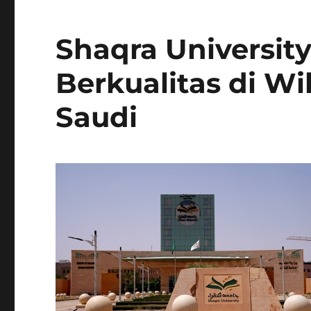
Shaqra Universit
Berkualitas di W
Saudi