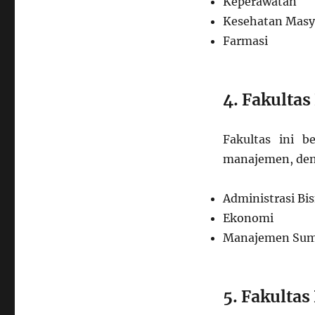
Keperawatan
Kesehatan Masy
Farmasi
4. Fakulta
Fakultas ini 
manajemen, den
Administrasi Bis
Ekonomi
Manajemen Sum
5. Fakultas