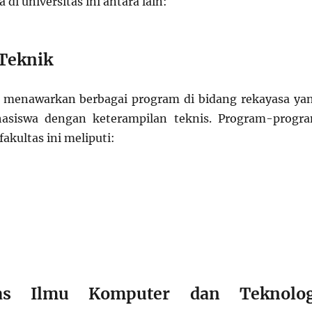
 di universitas ini antara lain:
 Teknik
k menawarkan berbagai program di bidang rekayasa ya
asiswa dengan keterampilan teknis. Program-progr
fakultas ini meliputi:
tas Ilmu Komputer dan Teknolog