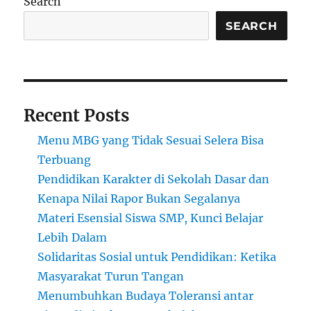
Search
Menjadi
Kunci
SEARCH
Untuk
Memenang
Beasiswa
dan
Sukses
Recent Posts
Pendidikan
Menu MBG yang Tidak Sesuai Selera Bisa
Terbuang
Pendidikan Karakter di Sekolah Dasar dan
Kenapa Nilai Rapor Bukan Segalanya
Materi Esensial Siswa SMP, Kunci Belajar
Lebih Dalam
Solidaritas Sosial untuk Pendidikan: Ketika
Masyarakat Turun Tangan
Menumbuhkan Budaya Toleransi antar