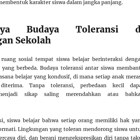
 membentuk karakter siswa dalam jangka panjang.
gnya Budaya Toleransi d
an Sekolah
ruang sosial tempat siswa belajar berinteraksi deng
u yang berbeda. Budaya toleransi antar siswa memban
sana belajar yang kondusif, di mana setiap anak mera
diterima. Tanpa toleransi, perbedaan kecil dap
enjadi sikap saling merendahkan atau bahk
i, siswa belajar bahwa setiap orang memiliki hak ya
ormati. Lingkungan yang toleran mendorong siswa unt
percaya diri, dan berani mengekspresikan diri tanpa tak