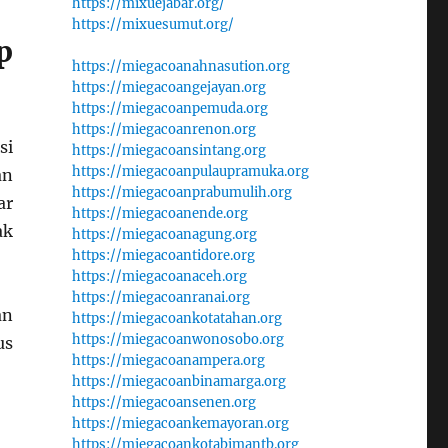
https://mixuejabar.org/
https://mixuesumut.org/
p
https://miegacoanahnasution.org
https://miegacoangejayan.org
https://miegacoanpemuda.org
https://miegacoanrenon.org
si
https://miegacoansintang.org
https://miegacoanpulaupramuka.org
an
https://miegacoanprabumulih.org
ar
https://miegacoanende.org
ak
https://miegacoanagung.org
https://miegacoantidore.org
https://miegacoanaceh.org
https://miegacoanranai.org
an
https://miegacoankotatahan.org
https://miegacoanwonosobo.org
us
https://miegacoanampera.org
https://miegacoanbinamarga.org
https://miegacoansenen.org
https://miegacoankemayoran.org
https://miegacoankotabimantb.org