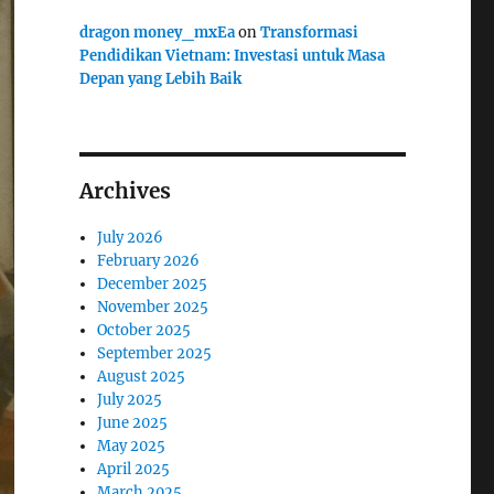
dragon money_mxEa
on
Transformasi
Pendidikan Vietnam: Investasi untuk Masa
Depan yang Lebih Baik
Archives
July 2026
February 2026
December 2025
November 2025
October 2025
September 2025
August 2025
July 2025
June 2025
May 2025
April 2025
March 2025