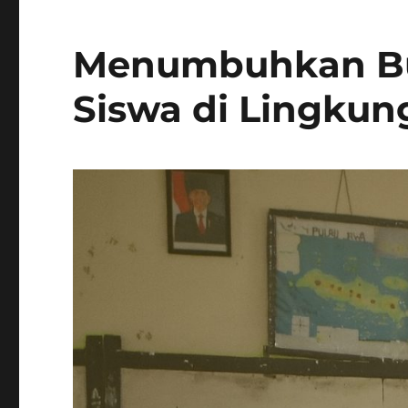
Menumbuhkan Bud
Siswa di Lingkun