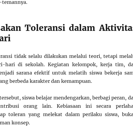
-temannya.
kan Toleransi dalam Aktivita
ari
ansi tidak selalu dilakukan melalui teori, tetapi melal
ri-hari di sekolah. Kegiatan kelompok, kerja tim, d
enjadi sarana efektif untuk melatih siswa bekerja sa
ang berbeda karakter dan kemampuan.
 tersebut, siswa belajar mendengarkan, berbagi peran, d
ntribusi orang lain. Kebiasaan ini secara perlah
p toleran yang melekat dalam perilaku siswa, buk
man konsep.