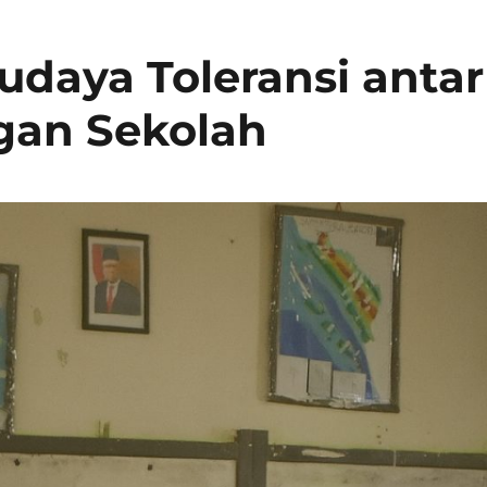
aya Toleransi antar
gan Sekolah