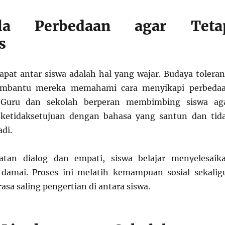
ola Perbedaan agar Teta
s
pat antar siswa adalah hal yang wajar. Budaya toleran
embantu mereka memahami cara menyikapi perbeda
. Guru dan sekolah berperan membimbing siswa ag
etidaksetujuan dengan bahasa yang santun dan tid
di.
atan dialog dan empati, siswa belajar menyelesaik
 damai. Proses ini melatih kemampuan sosial sekalig
a saling pengertian di antara siswa.