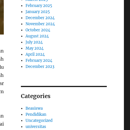
February 2025
January 2025
December 2024
November 2024
October 2024
August 2024
July 2024
May 2024
an
April 2024
ah
February 2024
lu
December 2023
ah
ar
am
Categories
Beasiswa
Pendidikan
an
Uncategorized
ai
universitas