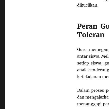
dikucilkan.
Peran G
Toleran
Guru memegang
antar siswa. Me
setiap siswa, 
anak cenderung
keteladanan men
Dalam proses p
dan mengajarkan
menanggapi per