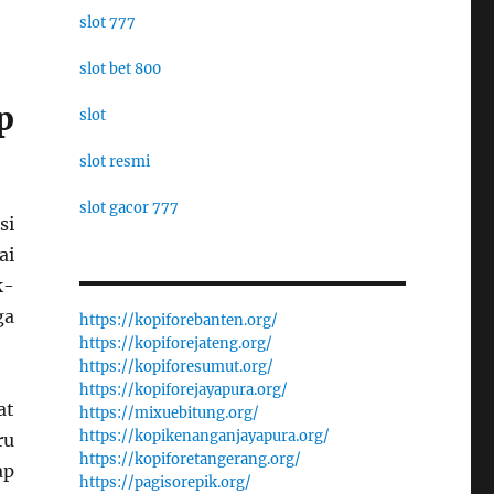
slot 777
slot bet 800
p
slot
slot resmi
slot gacor 777
si
ai
k-
ga
https://kopiforebanten.org/
https://kopiforejateng.org/
https://kopiforesumut.org/
https://kopiforejayapura.org/
at
https://mixuebitung.org/
https://kopikenanganjayapura.org/
ru
https://kopiforetangerang.org/
ap
https://pagisorepik.org/