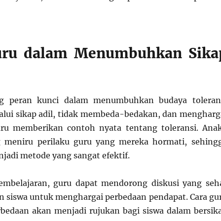
uru dalam Menumbuhkan Sika
 peran kunci dalam menumbuhkan budaya toleran
lalui sikap adil, tidak membeda-bedakan, dan mengharg
guru memberikan contoh nyata tentang toleransi. Ana
 meniru perilaku guru yang mereka hormati, sehing
jadi metode yang sangat efektif.
embelajaran, guru dapat mendorong diskusi yang seh
 siswa untuk menghargai perbedaan pendapat. Cara gu
bedaan akan menjadi rujukan bagi siswa dalam bersik