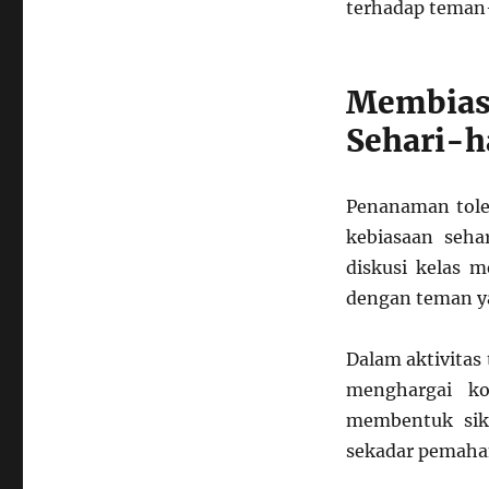
terhadap teman
Membiasa
Sehari-h
Penanaman toler
kebiasaan seha
diskusi kelas m
dengan teman y
Dalam aktivitas
menghargai ko
membentuk sika
sekadar pemaha