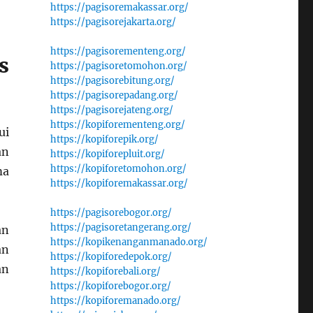
https://pagisoremakassar.org/
https://pagisorejakarta.org/
https://pagisorementeng.org/
s
https://pagisoretomohon.org/
https://pagisorebitung.org/
https://pagisorepadang.org/
https://pagisorejateng.org/
https://kopiforementeng.org/
ui
https://kopiforepik.org/
an
https://kopiforepluit.org/
https://kopiforetomohon.org/
ma
https://kopiforemakassar.org/
https://pagisorebogor.org/
https://pagisoretangerang.org/
an
https://kopikenanganmanado.org/
an
https://kopiforedepok.org/
an
https://kopiforebali.org/
https://kopiforebogor.org/
https://kopiforemanado.org/