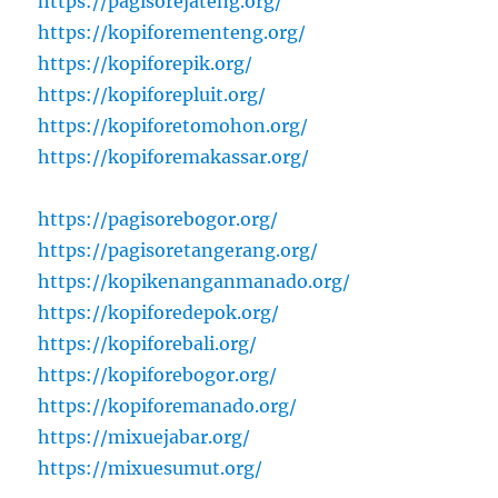
https://pagisorejateng.org/
https://kopiforementeng.org/
https://kopiforepik.org/
https://kopiforepluit.org/
https://kopiforetomohon.org/
https://kopiforemakassar.org/
https://pagisorebogor.org/
https://pagisoretangerang.org/
https://kopikenanganmanado.org/
https://kopiforedepok.org/
https://kopiforebali.org/
https://kopiforebogor.org/
https://kopiforemanado.org/
https://mixuejabar.org/
https://mixuesumut.org/