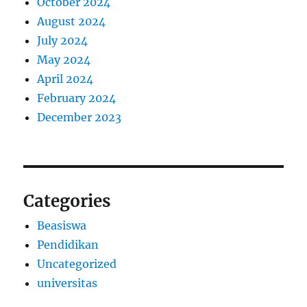
October 2024
August 2024
July 2024
May 2024
April 2024
February 2024
December 2023
Categories
Beasiswa
Pendidikan
Uncategorized
universitas