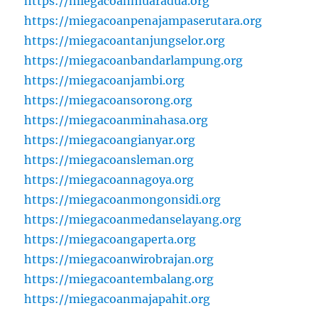
https://miegacoanmuaradua.org
https://miegacoanpenajampaserutara.org
https://miegacoantanjungselor.org
https://miegacoanbandarlampung.org
https://miegacoanjambi.org
https://miegacoansorong.org
https://miegacoanminahasa.org
https://miegacoangianyar.org
https://miegacoansleman.org
https://miegacoannagoya.org
https://miegacoanmongonsidi.org
https://miegacoanmedanselayang.org
https://miegacoangaperta.org
https://miegacoanwirobrajan.org
https://miegacoantembalang.org
https://miegacoanmajapahit.org