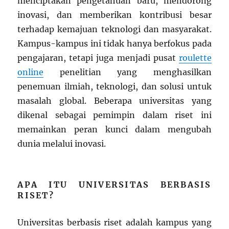
menciptakan pengetahuan baru, mendorong
inovasi, dan memberikan kontribusi besar
terhadap kemajuan teknologi dan masyarakat.
Kampus-kampus ini tidak hanya berfokus pada
pengajaran, tetapi juga menjadi pusat
roulette
online
penelitian yang menghasilkan
penemuan ilmiah, teknologi, dan solusi untuk
masalah global. Beberapa universitas yang
dikenal sebagai pemimpin dalam riset ini
memainkan peran kunci dalam mengubah
dunia melalui inovasi.
APA ITU UNIVERSITAS BERBASIS
RISET?
Universitas berbasis riset adalah kampus yang