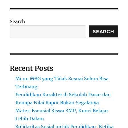
Kampus
Berbasis
Riset:
Universitas
Search
yang
Memimpin
SEARCH
Inovasi
Global
Recent Posts
Menu MBG yang Tidak Sesuai Selera Bisa
Terbuang
Pendidikan Karakter di Sekolah Dasar dan
Kenapa Nilai Rapor Bukan Segalanya
Materi Esensial Siswa SMP, Kunci Belajar
Lebih Dalam
Solidaritas Sosial untuk Pendidikan: Ketika