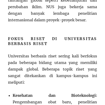
tantangan global seperti keberlanjutan dan
perubahan iklim. NUS juga bekerja sama
dengan banyak lembaga penelitian
internasional dalam proyek-proyek besar.
FOKUS RISET DI UNIVERSITAS
BERBASIS RISET
Universitas berbasis riset sering kali berfokus
pada beberapa bidang utama yang memiliki
dampak global. Beberapa topik riset yang
sangat ditekankan di kampus-kampus ini
meliputi:
Kesehatan dan Bioteknologi:
Pengembangan obat baru, penelitian