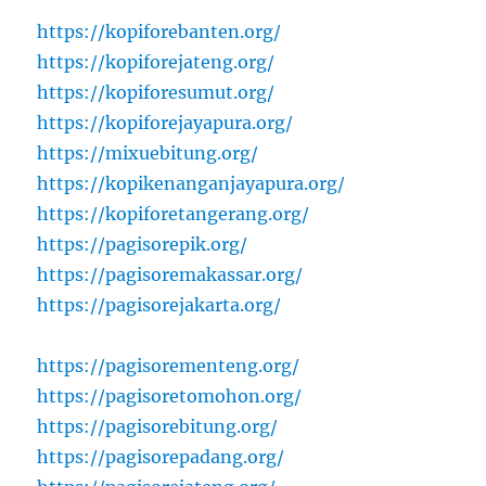
https://kopiforebanten.org/
https://kopiforejateng.org/
https://kopiforesumut.org/
https://kopiforejayapura.org/
https://mixuebitung.org/
https://kopikenanganjayapura.org/
https://kopiforetangerang.org/
https://pagisorepik.org/
https://pagisoremakassar.org/
https://pagisorejakarta.org/
https://pagisorementeng.org/
https://pagisoretomohon.org/
https://pagisorebitung.org/
https://pagisorepadang.org/