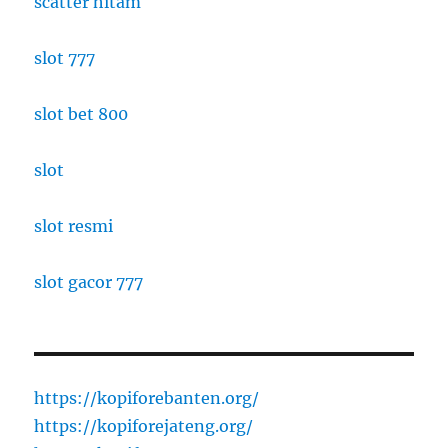
scatter hitam
slot 777
slot bet 800
slot
slot resmi
slot gacor 777
https://kopiforebanten.org/
https://kopiforejateng.org/