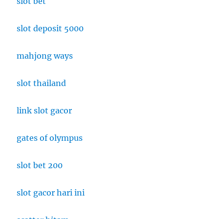
slot bet
slot deposit 5000
mahjong ways
slot thailand
link slot gacor
gates of olympus
slot bet 200
slot gacor hari ini