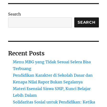
L’Aquila:
Kampus
Modern
Search
di
Tengah
SEARCH
Keindahan
Pegunungan
Italia
Recent Posts
Menu MBG yang Tidak Sesuai Selera Bisa
Terbuang
Pendidikan Karakter di Sekolah Dasar dan
Kenapa Nilai Rapor Bukan Segalanya
Materi Esensial Siswa SMP, Kunci Belajar
Lebih Dalam
Solidaritas Sosial untuk Pendidikan: Ketika