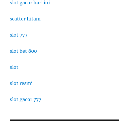
slot gacor hari ini
scatter hitam
slot 777
slot bet 800
slot
slot resmi
slot gacor 777