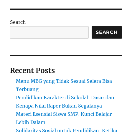
dari
Finlandia:
Apa
yang
Search
Bisa
Indonesia
SEARCH
Tiru
(dan
Jangan
Ditiru)?
Recent Posts
Menu MBG yang Tidak Sesuai Selera Bisa
Terbuang
Pendidikan Karakter di Sekolah Dasar dan
Kenapa Nilai Rapor Bukan Segalanya
Materi Esensial Siswa SMP, Kunci Belajar
Lebih Dalam
Solidaritas Sosial untuk Pendidikan: Ketika