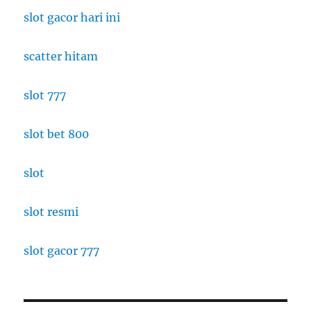
slot gacor hari ini
scatter hitam
slot 777
slot bet 800
slot
slot resmi
slot gacor 777