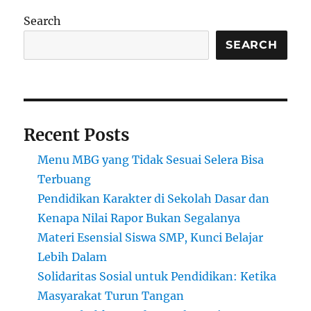
terhadap
Search
Kesehatan
Masyarakat
SEARCH
Global
Recent Posts
Menu MBG yang Tidak Sesuai Selera Bisa
Terbuang
Pendidikan Karakter di Sekolah Dasar dan
Kenapa Nilai Rapor Bukan Segalanya
Materi Esensial Siswa SMP, Kunci Belajar
Lebih Dalam
Solidaritas Sosial untuk Pendidikan: Ketika
Masyarakat Turun Tangan