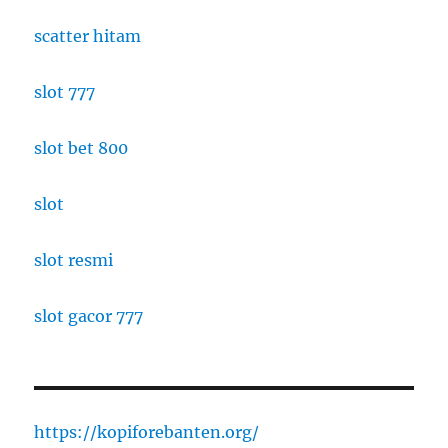
scatter hitam
slot 777
slot bet 800
slot
slot resmi
slot gacor 777
https://kopiforebanten.org/