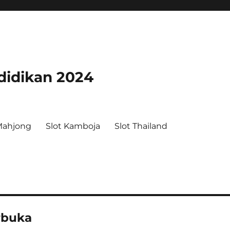
didikan 2024
Mahjong
Slot Kamboja
Slot Thailand
rbuka