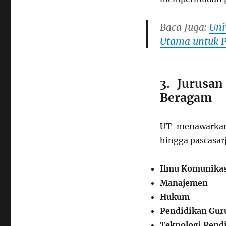
Baca Juga:
Uni
Utama untuk P
3. Jurusan
Beragam
UT menawarkan 
hingga pascasar
Ilmu Komunikas
Manajemen
Hukum
Pendidikan Gur
Teknologi Pend