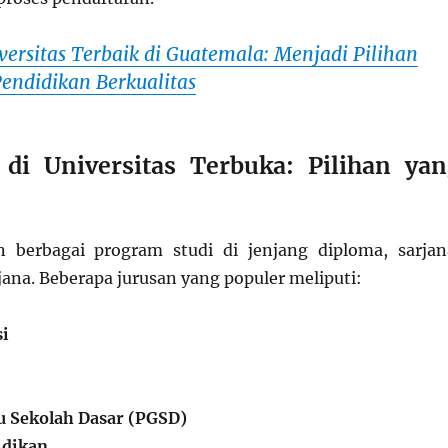
versitas Terbaik di Guatemala: Menjadi Pilihan
endidikan Berkualitas
 di Universitas Terbuka: Pilihan ya
berbagai program studi di jenjang diploma, sarjan
jana. Beberapa jurusan yang populer meliputi:
i
u Sekolah Dasar (PGSD)
idikan