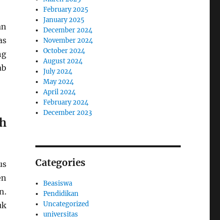
February 2025
January 2025
an
December 2024
as
November 2024
October 2024
ng
August 2024
ab
July 2024
May 2024
April 2024
February 2024
December 2023
ah
Categories
us
en
Beasiswa
n.
Pendidikan
Uncategorized
uk
universitas