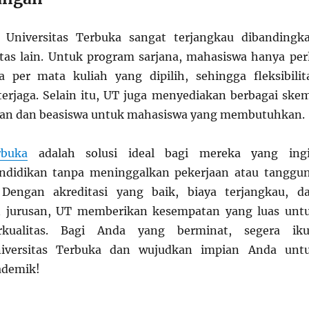
i Universitas Terbuka sangat terjangkau dibandingk
tas lain. Untuk program sarjana, mahasiswa hanya per
 per mata kuliah yang dipilih, sehingga fleksibilit
 terjaga. Selain itu, UT juga menyediakan berbagai ske
an dan beasiswa untuk mahasiswa yang membutuhkan.
rbuka
adalah solusi ideal bagi mereka yang ing
ndidikan tanpa meninggalkan pekerjaan atau tanggu
 Dengan akreditasi yang baik, biaya terjangkau, d
an jurusan, UT memberikan kesempatan yang luas unt
rkualitas. Bagi Anda yang berminat, segera iku
niversitas Terbuka dan wujudkan impian Anda unt
ademik!