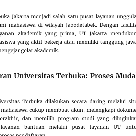
buka Jakarta menjadi salah satu pusat layanan unggul
ni mahasiswa di wilayah Jabodetabek. Dengan fasilit
yanan akademik yang prima, UT Jakarta menduku
siswa yang aktif bekerja atau memiliki tanggung jaw
mengejar gelar akademik.
aran Universitas Terbuka: Proses Mud
versitas Terbuka dilakukan secara daring melalui sit
n mahasiswa cukup membuat akun, melengkapi dokum
 terakhir, dan memilih program studi yang diinginka
 layanan bantuan melalui pusat layanan UT unt
oses pendaftaran.