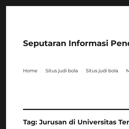
Seputaran Informasi Pen
Home
Situs judi bola
Situs judi bola
Tag:
Jurusan di Universitas Te