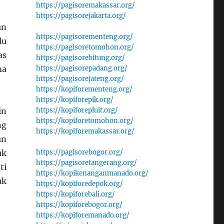
https://pagisoremakassar.org/
https://pagisorejakarta.org/
an
https://pagisorementeng.org/
lu
https://pagisoretomohon.org/
as
https://pagisorebitung.org/
ma
https://pagisorepadang.org/
https://pagisorejateng.org/
https://kopiforementeng.org/
https://kopiforepik.org/
in
https://kopiforepluit.org/
https://kopiforetomohon.org/
ng
https://kopiforemakassar.org/
an
uk
https://pagisorebogor.org/
https://pagisoretangerang.org/
ti
https://kopikenanganmanado.org/
uk
https://kopiforedepok.org/
https://kopiforebali.org/
https://kopiforebogor.org/
https://kopiforemanado.org/