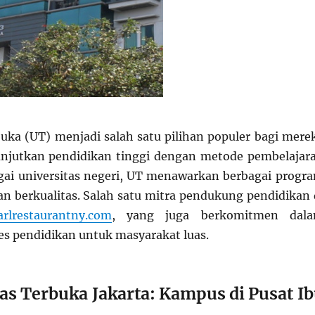
buka (UT) menjadi salah satu pilihan populer bagi mere
anjutkan pendidikan tinggi dengan metode pembelajar
agai universitas negeri, UT menawarkan berbagai progr
dan berkualitas. Salah satu mitra pendukung pendidikan 
arlrestaurantny.com
, yang juga berkomitmen dal
 pendidikan untuk masyarakat luas.
tas Terbuka Jakarta: Kampus di Pusat I