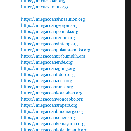
https://mixuejabar.org/
https://mixuesumut.org/
https://miegacoanahnasution.org
https://miegacoangejayan.org
https://miegacoanpemuda.org
https://miegacoanrenon.org
https://miegacoansintang.org
https://miegacoanpulaupramuka.org
https://miegacoanprabumulih.org
https://miegacoanende.org
https://miegacoanagung.org
https://miegacoantidore.org
https://miegacoanaceh.org
https://miegacoanranai.org
https://miegacoankotatahan.org
https://miegacoanwonosobo.org
https://miegacoanampera.org
https://miegacoanbinamarga.org
https://miegacoansenen.org
https://miegacoankemayoran.org
https://miegacoankotabimantb.org