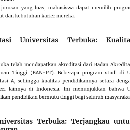
 jurusan yang luas, mahasiswa dapat memilih progr
nat dan kebutuhan karier mereka.
tasi Universitas Terbuka: Kualita
buka telah mendapatkan akreditasi dari Badan Akredita
ruan Tinggi (BAN-PT). Beberapa program studi di 
tasi A, sehingga kualitas pendidikannya setara deng
geri lainnya di Indonesia. Ini menunjukkan bahwa 
an pendidikan bermutu tinggi bagi seluruh masyaraka
niversitas Terbuka: Terjangkau untu
angan