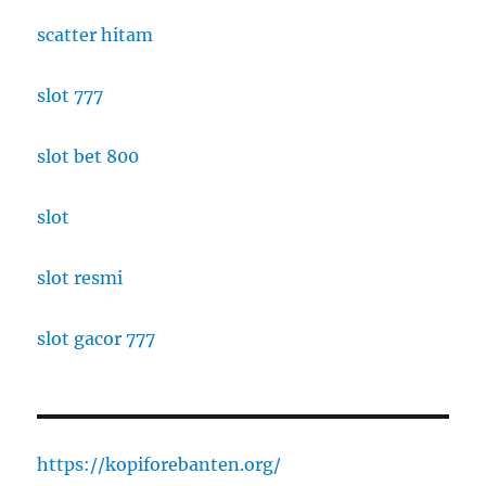
scatter hitam
slot 777
slot bet 800
slot
slot resmi
slot gacor 777
https://kopiforebanten.org/