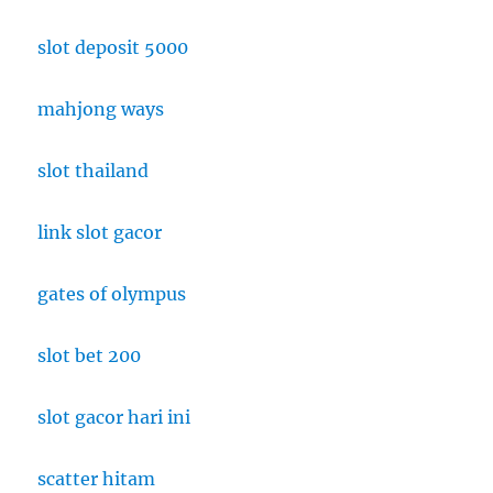
slot deposit 5000
mahjong ways
slot thailand
link slot gacor
gates of olympus
slot bet 200
slot gacor hari ini
scatter hitam