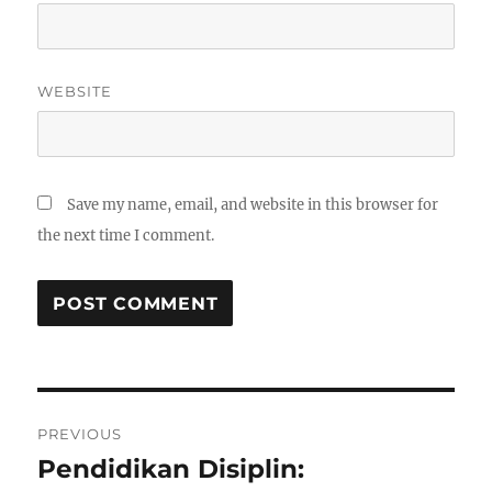
WEBSITE
Save my name, email, and website in this browser for
the next time I comment.
Post
PREVIOUS
navigation
Pendidikan Disiplin:
Previous