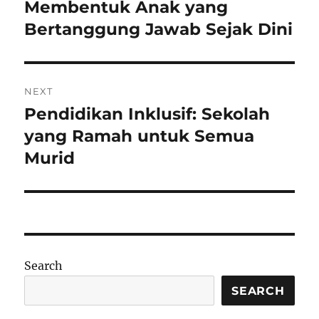
post:
Membentuk Anak yang
Bertanggung Jawab Sejak Dini
NEXT
Pendidikan Inklusif: Sekolah
Next
post:
yang Ramah untuk Semua
Murid
Search
SEARCH