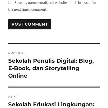
Save my name, email, and website in this browser for
the next time I comment.
Post
PREVIOUS
navigation
Sekolah Penulis Digital: Blog,
Previous
post:
E-Book, dan Storytelling
Online
NEXT
Sekolah Edukasi Lingkungan:
Next