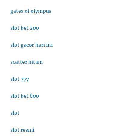
gates of olympus
slot bet 200
slot gacor hari ini
scatter hitam
slot 777
slot bet 800
slot
slot resmi