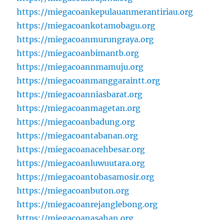
https://miegacoankepulauanmerantiriau.org
https://miegacoankotamobagu.org
https://miegacoanmurungraya.org
https://miegacoanbimantb.org
https://miegacoannmamuju.org
https://miegacoanmanggaraintt.org
https://miegacoanniasbarat.org
https://miegacoanmagetan.org
https://miegacoanbadung.org
https://miegacoantabanan.org
https://miegacoanacehbesar.org
https://miegacoanluwuutara.org
https://miegacoantobasamosir.org
https://miegacoanbuton.org
https://miegacoanrejanglebong.org
https://miegacoanasahan.org