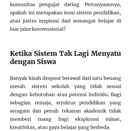
komunitas pengajar daring. Pertanyaannya,
apakah ini merupakan ironi sistem pendidikan,
atau justru inspirasi dari semangat belajar di
luar jalur konvensional?
Ketika Sistem Tak Lagi Menyatu
dengan Siswa
Banyak kisah dropout berawal dari satu benang
merah: sistem sekolah yang tidak sesuai
dengan kebutuhan atau potensi individu. Bagi
sebagian remaja, struktur pendidikan yang
seragam dan penuh tekanan akademik tidak
memberi ruang bagi eksplorasi minat,
kreativitas, atau gaya belajar yang berbeda.