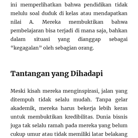
ini memperlihatkan bahwa pendidikan tidak
melulu soal duduk di kelas atau mendapatkan
nilai A. Mereka membuktikan bahwa
pembelajaran bisa terjadi di mana saja, bahkan
dalam situasi yang dianggap sebagai
“kegagalan” oleh sebagian orang.
Tantangan yang Dihadapi
Meski kisah mereka menginspirasi, jalan yang
ditempuh tidak selalu mudah. Tanpa gelar
akademik, mereka harus bekerja lebih keras
untuk membuktikan kredibilitas. Dunia bisnis
juga tak selalu ramah pada mereka yang belum
cukup umur atau tidak memiliki latar belakang