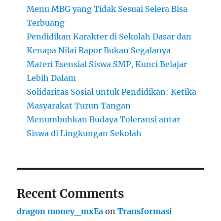
Menu MBG yang Tidak Sesuai Selera Bisa
Terbuang
Pendidikan Karakter di Sekolah Dasar dan
Kenapa Nilai Rapor Bukan Segalanya
Materi Esensial Siswa SMP, Kunci Belajar
Lebih Dalam
Solidaritas Sosial untuk Pendidikan: Ketika
Masyarakat Turun Tangan
Menumbuhkan Budaya Toleransi antar
Siswa di Lingkungan Sekolah
Recent Comments
dragon money_mxEa
on
Transformasi