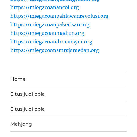
https://miegacoanancol.org
https://miegacoanpahlawanrevolusi.org
https://miegacoanpakerisan.org
https://miegacoanmadiun.org
https://miegacoandrmansyur.org
https://miegacoansmrajamedan.org
Home
Situs judi bola
Situs judi bola
Mahjong