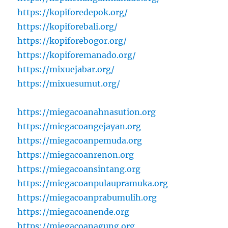
https://kopiforedepok.org/
https://kopiforebali.org/
https://kopiforebogor.org/
https://kopiforemanado.org/
https://mixuejabar.org/
https://mixuesumut.org/
https://miegacoanahnasution.org
https://miegacoangejayan.org
https://miegacoanpemuda.org
https://miegacoanrenon.org
https://miegacoansintang.org
https://miegacoanpulaupramuka.org
https://miegacoanprabumulih.org
https://miegacoanende.org
https://miegacoanagung.org