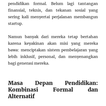
pendidikan formal. Belum lagi tantangan
finansial, teknis, dan tekanan sosial yang
sering kali menyertai perjalanan membangun
startup.
Namun banyak dari mereka tetap bertahan
karena keyakinan akan misi yang mereka
bawa: menciptakan sistem pembelajaran yang
lebih inklusif, personal, dan menyenangkan
bagi generasi mereka.
Masa Depan Pendidikan:
Kombinasi Formal dan
Alternatif