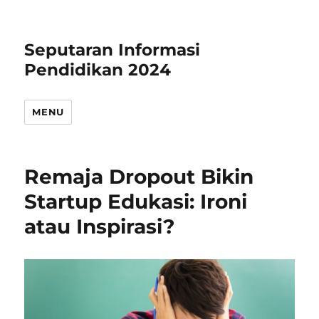
Seputaran Informasi
Pendidikan 2024
MENU
Remaja Dropout Bikin
Startup Edukasi: Ironi
atau Inspirasi?