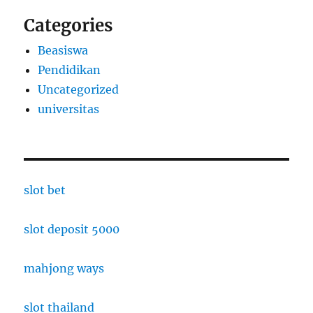
Categories
Beasiswa
Pendidikan
Uncategorized
universitas
slot bet
slot deposit 5000
mahjong ways
slot thailand