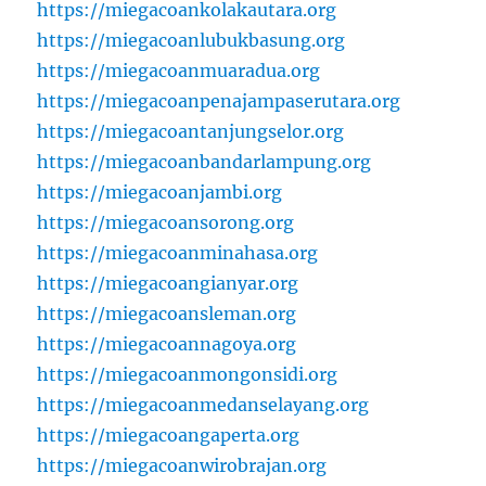
https://miegacoankolakautara.org
https://miegacoanlubukbasung.org
https://miegacoanmuaradua.org
https://miegacoanpenajampaserutara.org
https://miegacoantanjungselor.org
https://miegacoanbandarlampung.org
https://miegacoanjambi.org
https://miegacoansorong.org
https://miegacoanminahasa.org
https://miegacoangianyar.org
https://miegacoansleman.org
https://miegacoannagoya.org
https://miegacoanmongonsidi.org
https://miegacoanmedanselayang.org
https://miegacoangaperta.org
https://miegacoanwirobrajan.org