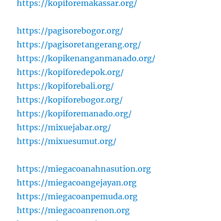
https://kopiforemakassar.org/
https://pagisorebogor.org/
https://pagisoretangerang.org/
https://kopikenanganmanado.org/
https://kopiforedepok.org/
https://kopiforebali.org/
https://kopiforebogor.org/
https://kopiforemanado.org/
https://mixuejabar.org/
https://mixuesumut.org/
https://miegacoanahnasution.org
https://miegacoangejayan.org
https://miegacoanpemuda.org
https://miegacoanrenon.org