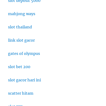
slot deposit 5000
mahjong ways
slot thailand
link slot gacor
gates of olympus
slot bet 200
slot gacor hari ini
scatter hitam