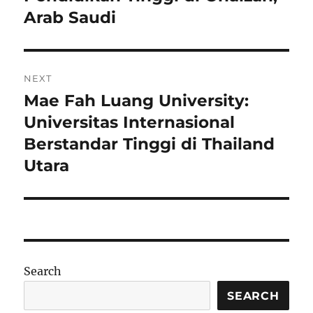
Arab Saudi
NEXT
Mae Fah Luang University:
Next
post:
Universitas Internasional
Berstandar Tinggi di Thailand
Utara
Search
SEARCH