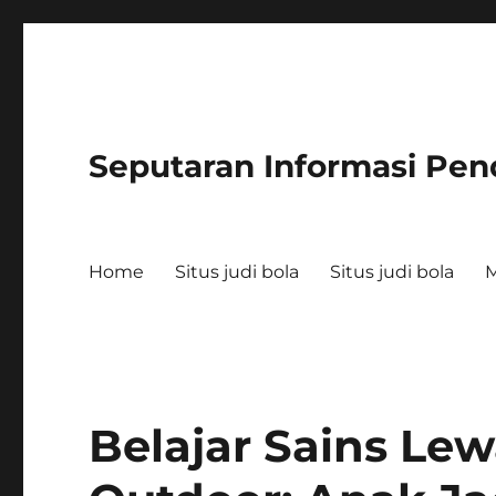
Seputaran Informasi Pen
Home
Situs judi bola
Situs judi bola
Belajar Sains Le