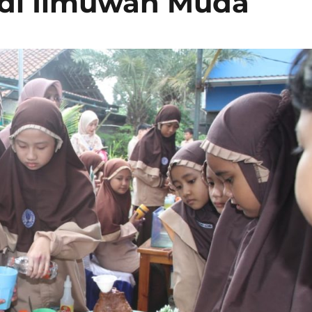
adi Ilmuwan Muda