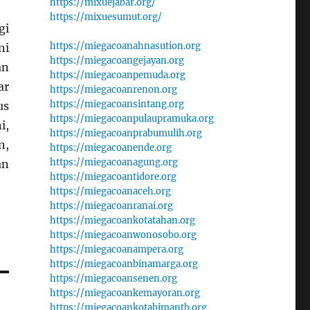
https://mixuejabar.org/
https://mixuesumut.org/
gi
https://miegacoanahnasution.org
ni
https://miegacoangejayan.org
an
https://miegacoanpemuda.org
ar
https://miegacoanrenon.org
https://miegacoansintang.org
us
https://miegacoanpulaupramuka.org
i,
https://miegacoanprabumulih.org
n,
https://miegacoanende.org
https://miegacoanagung.org
an
https://miegacoantidore.org
https://miegacoanaceh.org
https://miegacoanranai.org
https://miegacoankotatahan.org
https://miegacoanwonosobo.org
https://miegacoanampera.org
https://miegacoanbinamarga.org
https://miegacoansenen.org
https://miegacoankemayoran.org
https://miegacoankotabimantb.org