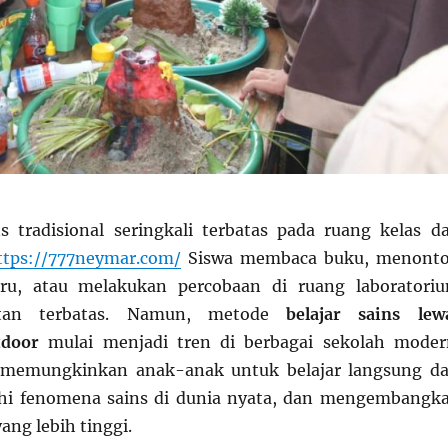
s tradisional seringkali terbatas pada ruang kelas d
ttps://777neymar.com/
Siswa membaca buku, menont
ru, atau melakukan percobaan di ruang laboratori
atan terbatas. Namun, metode
belajar sains lew
tdoor
mulai menjadi tren di berbagai sekolah moder
 memungkinkan anak-anak untuk belajar langsung da
ahi fenomena sains di dunia nyata, dan mengembangk
yang lebih tinggi.