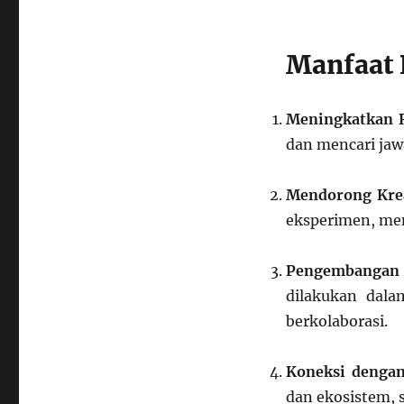
Manfaat 
Meningkatkan R
dan mencari jaw
Mendorong Krea
eksperimen, mem
Pengembangan 
dilakukan dala
berkolaborasi.
Koneksi denga
dan ekosistem, s