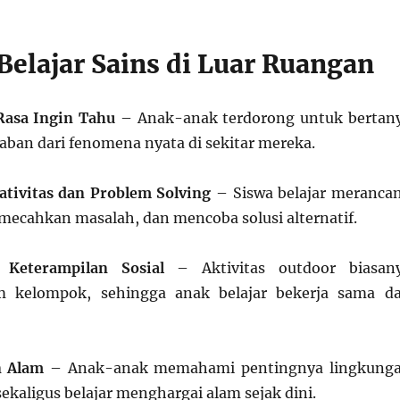
Belajar Sains di Luar Ruangan
asa Ingin Tahu
– Anak-anak terdorong untuk bertan
aban dari fenomena nyata di sekitar mereka.
tivitas dan Problem Solving
– Siswa belajar meranca
ecahkan masalah, dan mencoba solusi alternatif.
Keterampilan Sosial
– Aktivitas outdoor biasan
m kelompok, sehingga anak belajar bekerja sama d
n Alam
– Anak-anak memahami pentingnya lingkung
ekaligus belajar menghargai alam sejak dini.