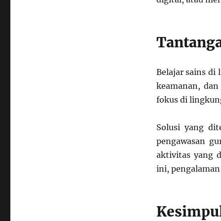
Tantanga
Belajar sains di
keamanan, dan l
fokus di lingkun
Solusi yang di
pengawasan gur
aktivitas yang 
ini, pengalaman
Kesimpu