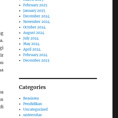
February 2025
January 2025
December 2024
November 2024
October 2024
ng
August 2024
July 2024
a.
May 2024
gi
April 2024
ir
February 2024
December 2023
au
na
Categories
wa
Beasiswa
an
Pendidikan
di
Uncategorized
universitas