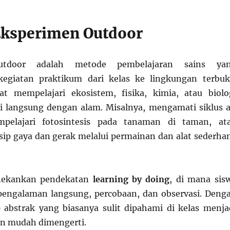
ksperimen Outdoor
utdoor adalah metode pembelajaran sains ya
giatan praktikum dari kelas ke lingkungan terbuk
t mempelajari ekosistem, fisika, kimia, atau biolo
si langsung dengan alam. Misalnya, mengamati siklus a
mpelajari fotosintesis pada tanaman di taman, at
p gaya dan gerak melalui permainan dan alat sederha
nekankan pendekatan
learning by doing
, di mana sis
 pengalaman langsung, percobaan, dan observasi. Deng
p abstrak yang biasanya sulit dipahami di kelas menja
an mudah dimengerti.