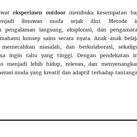
lewat
eksperimen outdoor
membuka kesempatan ba
enjadi ilmuwan muda sejak dini. Metode i
 pengalaman langsung, eksplorasi, dan pengamat
ahami konsep sains secara nyata. Anak-anak belaj
s, memecahkan masalah, dan berkolaborasi, sekalig
a ingin tahu yang tinggi. Dengan pendekatan in
ns menjadi lebih hidup, relevan, dan menyenangka
rasi muda yang kreatif dan adaptif terhadap tantang