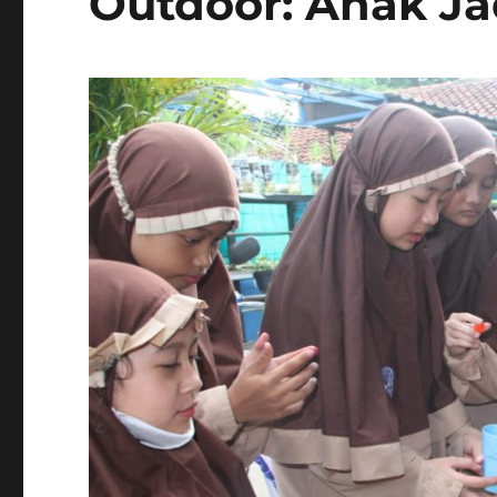
Outdoor: Anak J