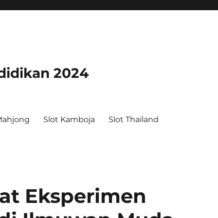
didikan 2024
Mahjong
Slot Kamboja
Slot Thailand
wat Eksperimen