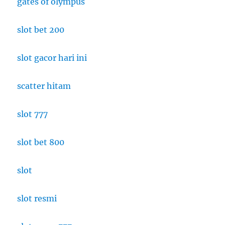
gates of olympus
slot bet 200
slot gacor hari ini
scatter hitam
slot 777
slot bet 800
slot
slot resmi