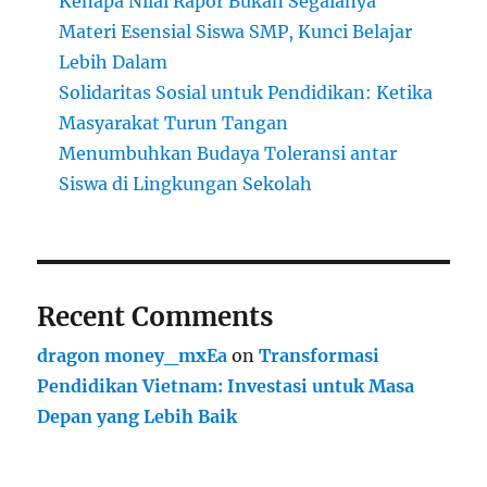
Kenapa Nilai Rapor Bukan Segalanya
Materi Esensial Siswa SMP, Kunci Belajar
Lebih Dalam
Solidaritas Sosial untuk Pendidikan: Ketika
Masyarakat Turun Tangan
Menumbuhkan Budaya Toleransi antar
Siswa di Lingkungan Sekolah
Recent Comments
dragon money_mxEa
on
Transformasi
Pendidikan Vietnam: Investasi untuk Masa
Depan yang Lebih Baik