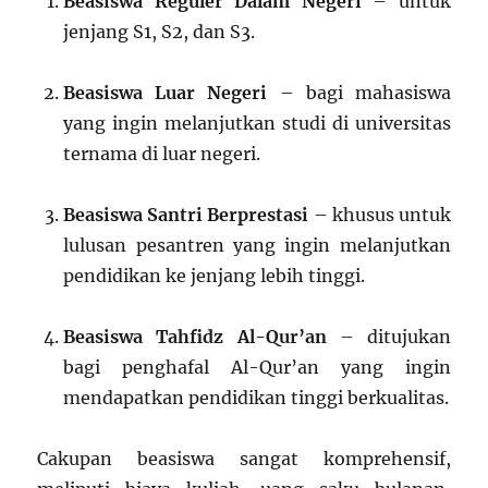
Beasiswa Reguler Dalam Negeri
– untuk
jenjang S1, S2, dan S3.
Beasiswa Luar Negeri
– bagi mahasiswa
yang ingin melanjutkan studi di universitas
ternama di luar negeri.
Beasiswa Santri Berprestasi
– khusus untuk
lulusan pesantren yang ingin melanjutkan
pendidikan ke jenjang lebih tinggi.
Beasiswa Tahfidz Al-Qur’an
– ditujukan
bagi penghafal Al-Qur’an yang ingin
mendapatkan pendidikan tinggi berkualitas.
Cakupan beasiswa sangat komprehensif,